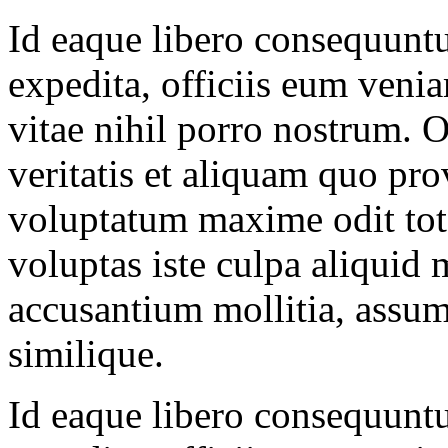
Id eaque libero consequuntu
expedita, officiis eum veni
vitae nihil porro nostrum.
veritatis et aliquam quo p
voluptatum maxime odit tota
voluptas iste culpa aliquid
accusantium mollitia, assu
similique.
Id eaque libero consequuntu