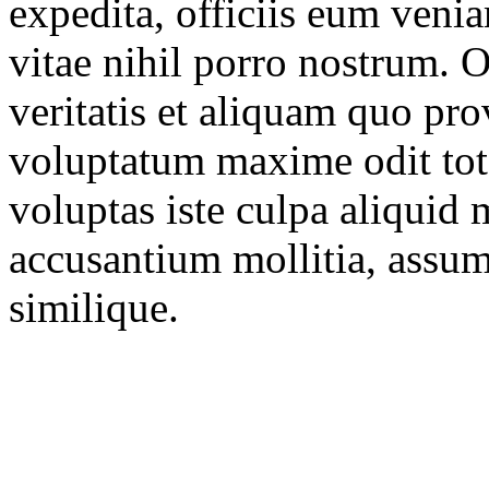
expedita, officiis eum veni
vitae nihil porro nostrum.
veritatis et aliquam quo p
voluptatum maxime odit tota
voluptas iste culpa aliquid
accusantium mollitia, assu
similique.